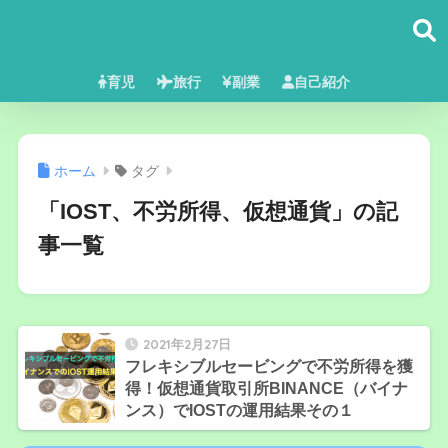
育児
旅行
副業
自己紹介
ホーム
タグ
「IOST、不労所得、仮想通貨」の記
事一覧
2021年2月27日
フレキシブルセービングで不労所得を獲
得！仮想通貨取引所BINANCE（バイナ
ンス）でIOSTの運用結果その１