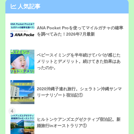
人気記事
1
ANA Pocket Proを使ってマイルガチャの確率
を調べてみた！2026年7月最新
2
ベビースイミングを半年続けてパパが感じた
メリットとデメリット。続けてきた効果はあ
ったのか。
3
2020沖縄子連れ旅行。シェラトン沖縄サンマ
リーナリゾート宿泊記①
4
ヒルトンケアンズエグゼクティブ宿泊記。新
婚旅行inオーストラリア①