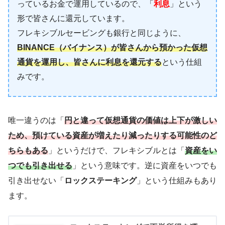
っているお金で運用しているので、「
利息
」という
形で皆さんに還元しています。
フレキシブルセービングも銀行と同じように、
BINANCE（バイナンス）が皆さんから預かった仮想
通貨を運用し、皆さんに利息を還元する
という仕組
みです。
唯一違うのは「
円と違って仮想通貨の価値は上下が激しい
ため、預けている資産が増えたり減ったりする可能性のど
ちらもある
」というだけで、フレキシブルとは「
資産をい
つでも引き出せる
」という意味です。逆に資産をいつでも
引き出せない「
ロックステーキング
」という仕組みもあり
ます。