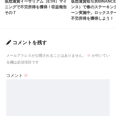
仮想通貨イーサリアム（ETH）マイ
仮想通貨取引所BINANC
ニングで不労所得を獲得！収益報告
ンス）で春のステーキン
その７
ーン実施中。ロックステ
不労所得を獲得しよう！
コメントを残す
メールアドレスが公開されることはありません。
※
が付いてい
る欄は必須項目です
コメント
※