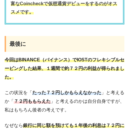
富なCoincheckで仮想通貨デビューをするのがオス
スメです。
最後に
今回はBINANCE（バイナンス）でIOSTのフレキシブルセ
ービングした結果、１週間で約７２円の利益が得られまし
た。
この状況を「
たった７２円しかもらえなかった
」と考える
か「
７２円ももらえた
」と考えるのかは自分自身ですが、
私はもちろん後者の考えです。
なぜなら
銀行に同じ額を預けても１年後の利息は７２円に