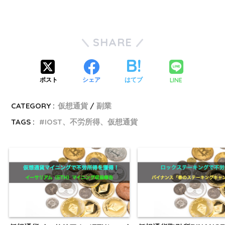
SHARE
LINE
ポスト
シェア
はてブ
CATEGORY :
仮想通貨
副業
TAGS :
IOST、不労所得、仮想通貨