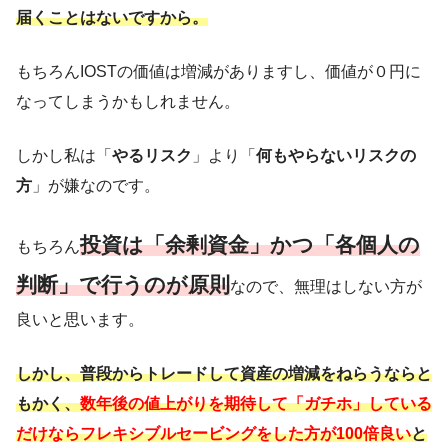
届くことはないですから。
もちろんIOSTの価値は増減がありますし、価値が０円に
なってしまうかもしれません。
しかし私は「
やるリスク
」より「
何もやらないリスクの
方
」が嫌なのです。
投資は「余剰資金」かつ「各個人の
もちろん
判断」で行うのが原則
なので、無理はしない方が
良いと思います。
しかし、普段からトレードして資産の増減をねらうならと
もかく、
数年後の値上がりを期待して「ガチホ」している
だけならフレキシブルセービングをした方が100倍良い
と