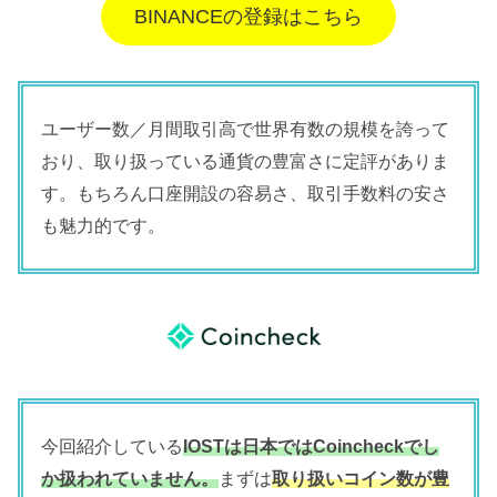
BINANCEの登録はこちら
ユーザー数／月間取引高で世界有数の規模を誇って
おり、取り扱っている通貨の豊富さに定評がありま
す。もちろん口座開設の容易さ、取引手数料の安さ
も魅力的です。
今回紹介している
IOSTは
日本では
Coincheckでし
か扱われていません。
まずは
取り扱いコイン数が豊