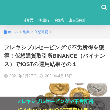
育児
旅行
副業
自己紹介
ホーム
副業
仮想通貨
フレキシブルセービングで不労所得を獲
得！仮想通貨取引所BINANCE（バイナン
ス）でIOSTの運用結果その１
2021年2月27日
2021年4月16日