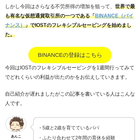
しかし今回はさらなる不労所得の増加を狙って、
世界で最
も有名な仮想通貨取引所の一つである「
BINANCE（バイ
ナンス）
」でIOSTのフレキシブルセービングを始めまし
た。
BINANCEの登録はこちら
今回はIOSTのフレキシブルセービングを1週間行ってみて
でどれくらいの利益が出たのかをお伝えしていきます。
自己紹介が遅れましたがこの記事を書いている人はこんな
人です。
・5歳と2歳を育てているパパ
あんこ
・ふたり合わせて2年間の育休を経験