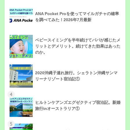
1
ANA Pocket Proを使ってマイルガチャの確率
を調べてみた！2026年7月最新
2
ベビースイミングを半年続けてパパが感じたメ
リットとデメリット。続けてきた効果はあった
のか。
3
2020沖縄子連れ旅行。シェラトン沖縄サンマ
リーナリゾート宿泊記①
4
ヒルトンケアンズエグゼクティブ宿泊記。新婚
旅行inオーストラリア①
5