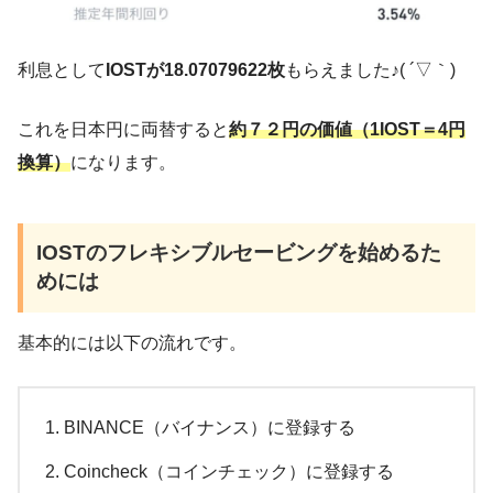
利息として
IOSTが18.07079622枚
もらえました♪( ´▽｀)
これを日本円に両替すると
約７２円の価値（1IOST＝4円
換算）
になります。
IOSTのフレキシブルセービングを始めるた
めには
基本的には以下の流れです。
BINANCE（バイナンス）に登録する
Coincheck（コインチェック）に登録する