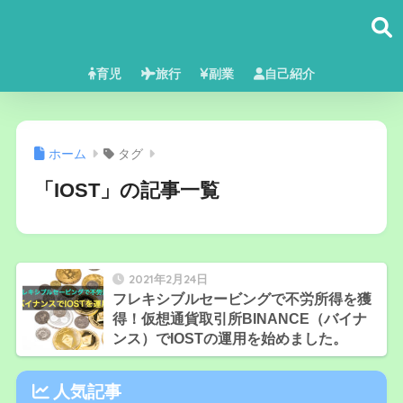
育児
旅行
副業
自己紹介
ホーム
タグ
「IOST」の記事一覧
2021年2月24日
フレキシブルセービングで不労所得を獲
得！仮想通貨取引所BINANCE（バイナ
ンス）でIOSTの運用を始めました。
人気記事