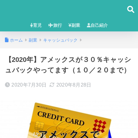
育児
旅行
副業
自己紹介
ホーム
副業
キャッシュバック
【2020年】アメックスが３０％キャッシ
ュバックやってます（１０／２０まで）
2020年7月30日
2020年8月28日