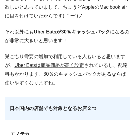
欲しいと思っていまして、ちょうどAppleのMac book air
に目を付けていたからです( ｀ー´)ノ
それ以外にも
Uber Eatsが30％キャッシュバック
になるの
が非常に大きいと思います！
巣ごもり需要の増加で利用している人もいると思います
が、
Uber Eatsは商品価格が高く設定
されているし、配達
料もかかります。30％のキャッシュバックがあるならば
使いやすくなりますね。
日本国内の店舗でも対象となるお店２つ
エノテカ