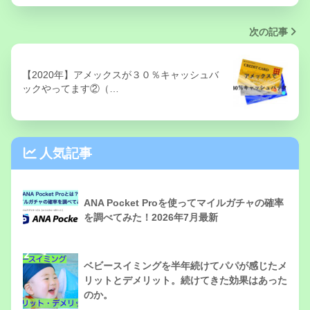
次の記事
【2020年】アメックスが３０％キャッシュバ
ックやってます②（…
人気記事
1
ANA Pocket Proを使ってマイルガチャの確率
を調べてみた！2026年7月最新
2
ベビースイミングを半年続けてパパが感じたメ
リットとデメリット。続けてきた効果はあった
のか。