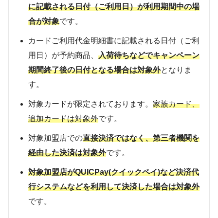
に記載される日付（ご利用日）が利用期間中の場
合が対象
です。
カードご利用代金明細書に記載される日付（ご利
用日）が予約商品、
入荷待ちなどでキャンペーン
期間終了後の日付となる場合は対象外
となりま
す。
対象カードが限定されております。
家族カード、
追加カードは対象外
です。
対象加盟店での
直接決済ではなく、第三者機関を
経由した決済は対象外
です。
対象加盟店がQUICPay(クイックペイ)など決済代
行システムなどを利用して決済した場合は対象外
です。