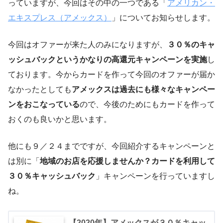
っていますが、今回はその中の一つである「
アメリカン・
エキスプレス（アメックス）
」についてお知らせします。
今回はオファーが来た人のみになりますが、
３０％のキャ
ッシュバックというかなりの高還元キャンペーンを実施
し
ております。今からカードを作って今回のオファーが届か
なかったとしても
アメックスは過去にも様々なキャンペー
ンをおこなっている
ので、今後のためにもカードを作って
おくのも良いかと思います。
他にも９／２４までですが、今回紹介するキャンペーンと
は別に「
地域のお店を応援しませんか？カードを利用して
３０％キャッシュバック
」キャンペーンを行っていますし
ね。
【2020年】アメックスが３０％キャッ