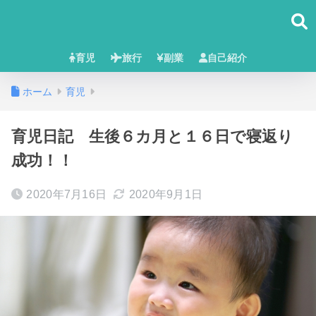
育児
旅行
副業
自己紹介
ホーム
育児
育児日記 生後６カ月と１６日で寝返り
成功！！
2020年7月16日
2020年9月1日