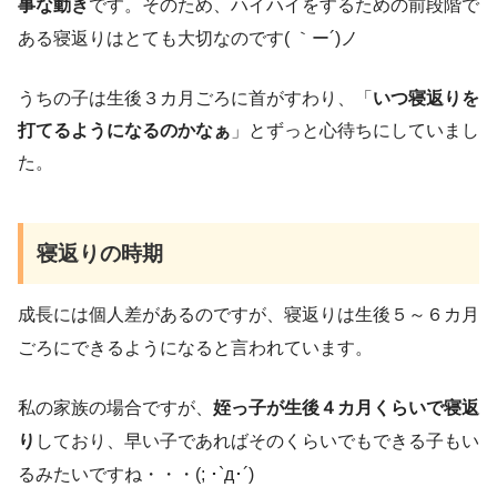
事な動き
です。そのため、ハイハイをするための前段階で
ある寝返りはとても大切なのです( ｀ー´)ノ
うちの子は生後３カ月ごろに首がすわり、「
いつ寝返りを
打てるようになるのかなぁ
」とずっと心待ちにしていまし
た。
寝返りの時期
成長には個人差があるのですが、寝返りは生後５～６カ月
ごろにできるようになると言われています。
私の家族の場合ですが、
姪っ子が生後４カ月くらいで寝返
り
しており、早い子であればそのくらいでもできる子もい
るみたいですね・・・(; ･`д･´)