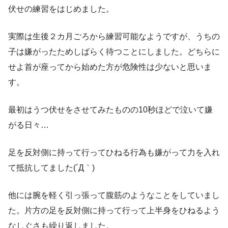
伏せの練習をはじめました。
実際は生後２カ月ごろから練習可能なようですが、うちの
子は嫌がったためしばらく待つことにしました。どちらに
せよ首が座ってから始めた方が危険性は少ないと思いま
す。
最初はうつ伏せをさせてみたものの10秒ほどで泣いて嫌
がる日々…
足を反対側に持って行ってひねる行為も嫌がって力を入れ
て抵抗してました(´Д｀)
他には腕を軽く引っ張って腹筋のようなことをしていまし
た。片方の足を反対側に持って行って上半身をひねるよう
なしぐさも繰り返しました。