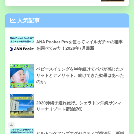
人気記事
1
ANA Pocket Proを使ってマイルガチャの確率
を調べてみた！2026年7月最新
2
ベビースイミングを半年続けてパパが感じたメ
リットとデメリット。続けてきた効果はあった
のか。
3
2020沖縄子連れ旅行。シェラトン沖縄サンマ
リーナリゾート宿泊記①
4
ヒルトンケアンズエグゼクティブ宿泊記。新婚