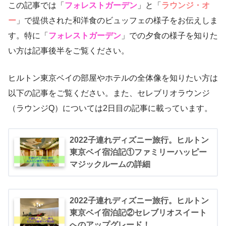
この記事では「
フォレストガーデン
」と「
ラウンジ・オ
ー
」で提供された和洋食のビュッフェの様子をお伝えしま
す。特に「
フォレストガーデン
」での夕食の様子を知りた
い方は記事後半をご覧ください。
ヒルトン東京ベイの部屋やホテルの全体像を知りたい方は
以下の記事をご覧ください。また、セレブリオラウンジ
（ラウンジQ）については2日目の記事に載っています。
2022子連れディズニー旅行。ヒルトン
東京ベイ宿泊記①ファミリーハッピー
マジックルームの詳細
2022子連れディズニー旅行。ヒルトン
東京ベイ宿泊記②セレブリオスイート
へのアップグレード！