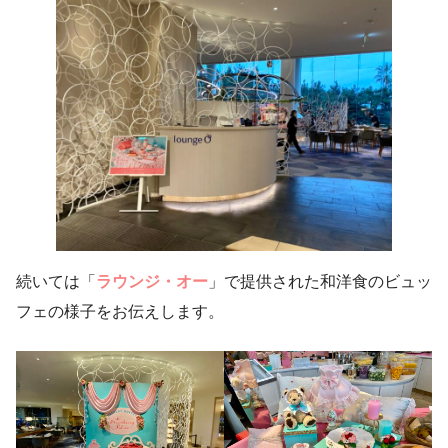
続いては「
ラウンジ・オー
」で提供された和洋食のビュッ
フェの様子をお伝えします。