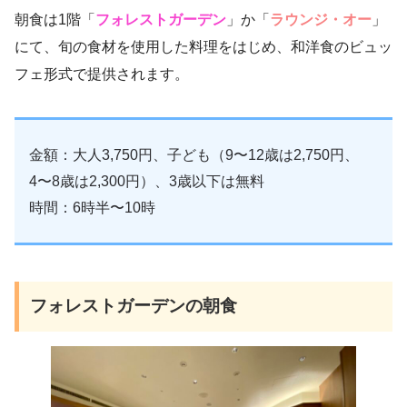
朝食は1階「
フォレストガーデン
」か「
ラウンジ・オー
」
にて、旬の食材を使用した料理をはじめ、和洋食のビュッ
フェ形式で提供されます。
金額：大人3,750円、子ども（9〜12歳は2,750円、
4〜8歳は2,300円）、3歳以下は無料
時間：6時半〜10時
フォレストガーデンの朝食