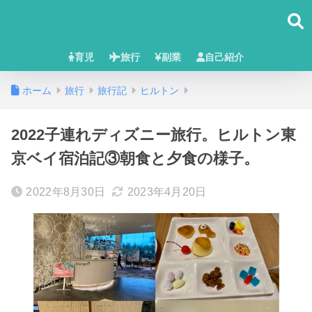
育児
旅行
副業
自己紹介
ホーム
旅行
旅行記
ヒルトン
2022子連れディズニー旅行。ヒルトン東
京ベイ宿泊記③朝食と夕食の様子。
2022年8月30日
2023年4月20日